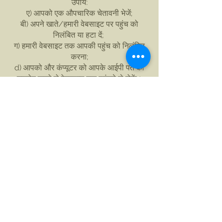
उपाय:
ए) आपको एक औपचारिक चेतावनी भेजें;
बी) अपने खाते/हमारी वेबसाइट पर पहुंच को
निलंबित या हटा दें;
ग) हमारी वेबसाइट तक आपकी पहुंच को निलंबित
करना;
d) आपको और कंप्यूटर को आपके आईपी पते का
उपयोग करने से वेबसाइट तक पहुंचने से रोकें।
इसका मतलब यह हो सकता है कि आपके किसी या
सभी इंटरनेट सेवा प्रदाताओं से संपर्क करें और
अनुरोध करें कि वे हमारी वेबसाइट तक आपकी पहुंच
को अवरुद्ध करें;
ई) आपके खिलाफ कानूनी कार्रवाई।
22. जहां हम वेबसाइट या हमारी वेबसाइट के किसी
हिस्से तक आपकी पहुंच को निलंबित या प्रतिबंधित
या अवरुद्ध करते हैं, आप इस तरह के निलंबन या
निषेध या अवरोधन (बिना किसी सीमा के एक अलग
खाता बनाने और/या उपयोग करने सहित) को
रोकने के लिए सहमत नहीं हैं।
आठवीं भिन्नता