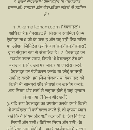
है, इसमें सदस्यता/ऑनलाइन या व्यक्तिगत
घटनाओं/उत्पादों और सेवाओं का संदर्भ भी शामिल
है।
1. Aikamaikoham.com ("वेबसाइट")
आधिकारिक वेबसाइट है, जिसका स्वामित्व ऐकम
ऐकोहम नाथ जी के पास है और यह श्री शिव शक्ति
फाउंडेशन लिमिटेड (इसके बाद 'हम'/'हम'/'हमारा')
द्वारा संयुक्त रूप से संचालित है। 2. वेबसाइट का
उपयोग करते समय, किसी भी वेबसाइट टैब को
ब्राउज़ करके, उस पर जाकर या एक्सेस करके,
वेबसाइट पर पंजीकरण करके या कोई सामग्री
सबमिट करके, हमें ईमेल भेजकर या वेबसाइट की
किसी भी सामग्री और सेवाओं का उपयोग करके,
आप नियम और शर्तों से सहमत होते हैं यहां प्रदान
किया गया ("नियम और शर्तें")।
3. यदि आप वेबसाइट का उपयोग करके हमारे किसी
भी कार्यक्रम में पंजीकरण करते हैं, तो कृपया ध्यान
रखें कि ये नियम और शर्तें घटनाओं के लिए विशिष्ट
नियमों और शर्तों ("विशिष्ट नियम और शर्तें") के
अतिरिक्त लागू होती हैं। हमारे कार्यक्रमों में सत्संग,