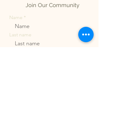
Join Our Community
Name
Last name
Phone
Email
Country
Subscribe