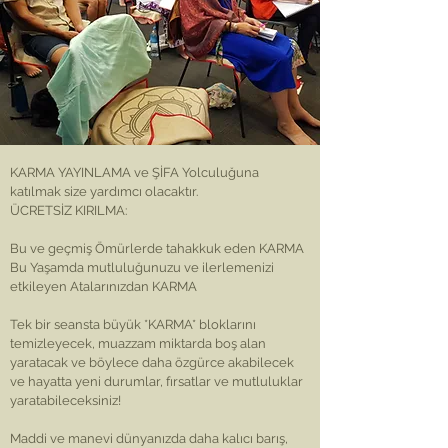
KARMA YAYINLAMA ve ŞİFA Yolculuğuna
katılmak size yardımcı olacaktır.
ÜCRETSİZ KIRILMA:
Bu ve geçmiş Ömürlerde tahakkuk eden KARMA
Bu Yaşamda mutluluğunuzu ve ilerlemenizi
etkileyen Atalarınızdan KARMA
Tek bir seansta büyük *KARMA* bloklarını
temizleyecek, muazzam miktarda boş alan
yaratacak ve böylece daha özgürce akabilecek
ve hayatta yeni durumlar, fırsatlar ve mutluluklar
yaratabileceksiniz!
Maddi ve manevi dünyanızda daha kalıcı barış,