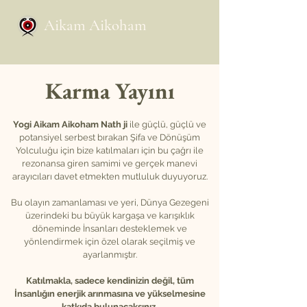
Aikam Aikoham
Karma Yayını
Yogi Aikam Aikoham Nath ji
ile güçlü, güçlü ve
potansiyel serbest bırakan Şifa ve Dönüşüm
Yolculuğu için bize katılmaları için bu çağrı ile
rezonansa giren samimi ve gerçek manevi
arayıcıları davet etmekten mutluluk duyuyoruz.
Bu olayın zamanlaması ve yeri, Dünya Gezegeni
üzerindeki bu büyük kargaşa ve karışıklık
döneminde İnsanları desteklemek ve
yönlendirmek için özel olarak seçilmiş ve
ayarlanmıştır.
Katılmakla, sadece kendinizin değil, tüm
İnsanlığın enerjik arınmasına ve yükselmesine
katkıda bulunacaksınız.