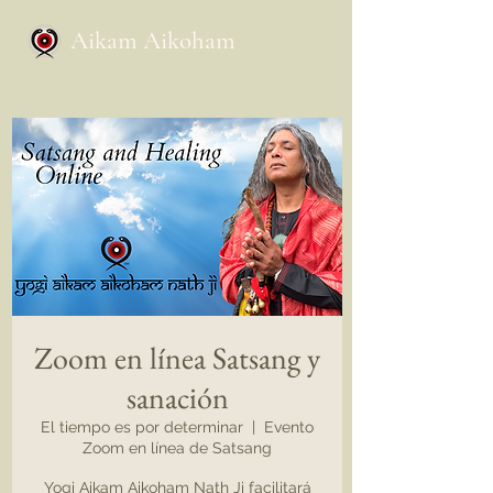
Aikam Aikoham
Zoom en línea Satsang y
sanación
El tiempo es por determinar
  |  
Evento
Zoom en línea de Satsang
Yogi Aikam Aikoham Nath Ji facilitará