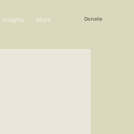
Donate
Insights
More