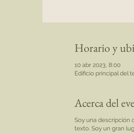
Horario y ub
10 abr 2023, 8:00
Edificio principal del
Acerca del ev
Soy una descripción d
texto. Soy un gran l