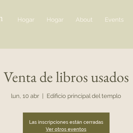
m
Hogar
Hogar
About
Events
Venta de libros usados
lun, 10 abr
  |  
Edificio principal del templo
Las inscripciones están cerradas
Ver otros eventos