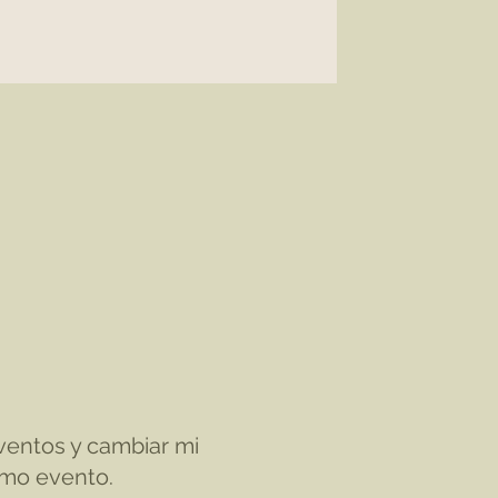
eventos y cambiar mi
imo evento.