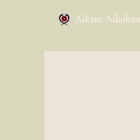
Aikam Aikoha