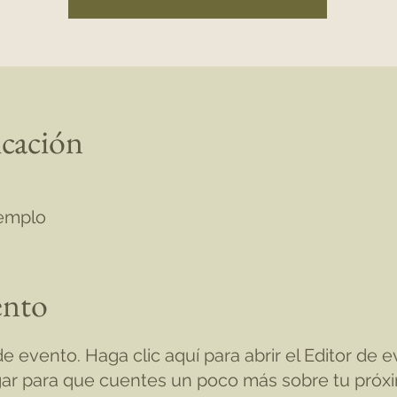
icación
 templo
ento
e evento. Haga clic aquí para abrir el Editor de 
ugar para que cuentes un poco más sobre tu próx