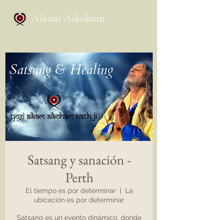
Aikam Aikoham
Satsang y sanación -
Perth
El tiempo es por determinar
  |  
La
ubicación es por determinar
Satsang es un evento dinámico, donde