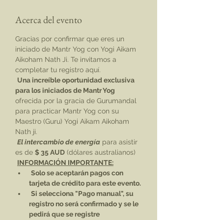
Acerca del evento
Gracias por confirmar que eres un 
iniciado de Mantr Yog con Yogi Aikam 
Aikoham Nath Ji. Te invitamos a 
completar tu registro aquí. 
Una increíble oportunidad exclusiva 
para los iniciados de Mantr Yog
ofrecida por la gracia de Gurumandal 
para practicar Mantr Yog con su 
Maestro (Guru) Yogi Aikam Aikoham 
Nath ji.
El intercambio de energía
 para asistir 
es de 
$ 35 AUD
 (dólares australianos)
INFORMACIÓN IMPORTANTE:
Solo se aceptarán pagos con 
tarjeta de crédito para este evento.
Si selecciona "Pago manual", su 
registro no será confirmado y se le 
pedirá que se registre 