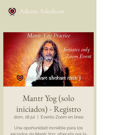
Aikam Aikoham
Mantr Yog (solo
iniciados) - Registro
dom, 18 jul
  |  
Evento Zoom en línea
Una oportunidad increíble para los
iniciados de Mantr Yog, ofrecida por la