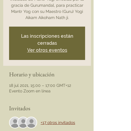
gracia de Gurumandal, para practicar
Mantr Yog con su Maestro (Guru) Yogi
Aikam Aikoham Nath ji.
Las inscripciones están
cerradas
Ver otros eventos
Horario y ubicación
18 jul 2021, 15:00 – 17:00 GMT+12
Evento Zoom en línea
Invitados
+17 otros invitados