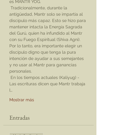
es MANTR YOG.
 Tradicionalmente, durante la 
antigüedad, Mantr solo se impartía al 
discípulo más capaz. Esto se hizo para 
mantener intacta la Energía Sagrada 
del Gurú, quien ha infundido al Mantr 
con su Fuego Espiritual (Shiva Agni). 
Por lo tanto, era importante elegir un 
discípulo digno que tenga la pura 
intención de ayudar a sus semejantes 
y no usar al Mantr para ganancias 
personales.
 En los tiempos actuales (Kaliyug) - 
Las escrituras dicen que Mantr trabaja 
l…
Mostrar más
Entradas