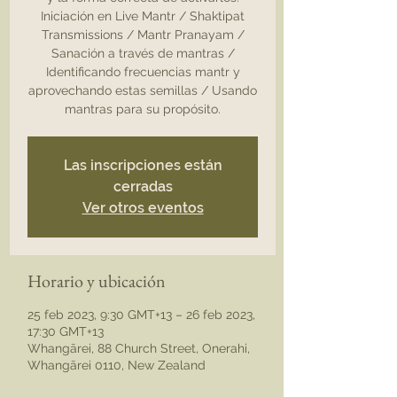
Iniciación en Live Mantr / Shaktipat
Transmissions / Mantr Pranayam /
Sanación a través de mantras /
Identificando frecuencias mantr y
aprovechando estas semillas / Usando
mantras para su propósito.
Las inscripciones están
cerradas
Ver otros eventos
Horario y ubicación
25 feb 2023, 9:30 GMT+13 – 26 feb 2023,
17:30 GMT+13
Whangārei, 88 Church Street, Onerahi,
Whangārei 0110, New Zealand