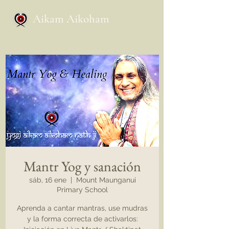
Aikam Aikoham
Mantr Yog y sanación
sáb, 16 ene
  |  
Mount Maunganui
Primary School
Aprenda a cantar mantras, use mudras
y la forma correcta de activarlos: