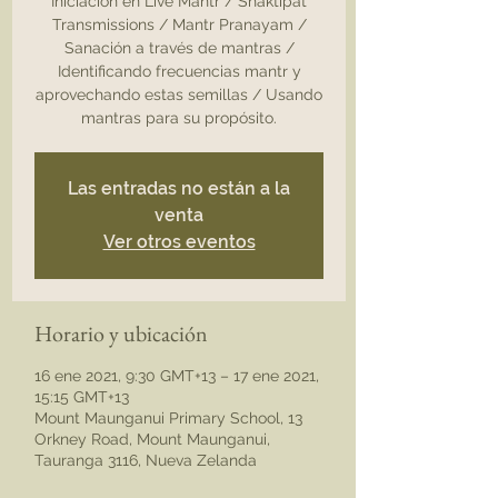
Iniciación en Live Mantr / Shaktipat
Transmissions / Mantr Pranayam /
Sanación a través de mantras /
Identificando frecuencias mantr y
aprovechando estas semillas / Usando
mantras para su propósito.
Las entradas no están a la
venta
Ver otros eventos
Horario y ubicación
16 ene 2021, 9:30 GMT+13 – 17 ene 2021,
15:15 GMT+13
Mount Maunganui Primary School, 13
Orkney Road, Mount Maunganui,
Tauranga 3116, Nueva Zelanda