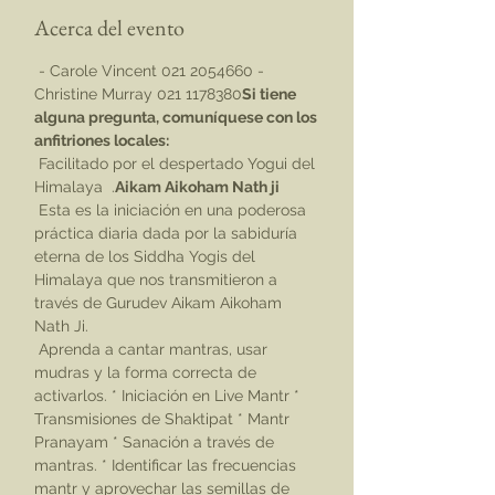
Acerca del evento
 - Carole Vincent 021 2054660 - 
Christine Murray 021 1178380
Si tiene 
alguna pregunta, comuníquese con los 
anfitriones locales:
 Facilitado por el despertado Yogui del 
Himalaya 
 .
Aikam Aikoham Nath ji
 Esta es la iniciación en una poderosa 
práctica diaria dada por la sabiduría 
eterna de los Siddha Yogis del 
Himalaya que nos transmitieron a 
través de Gurudev Aikam Aikoham 
Nath Ji.
 Aprenda a cantar mantras, usar 
mudras y la forma correcta de 
activarlos. * Iniciación en Live Mantr * 
Transmisiones de Shaktipat * Mantr 
Pranayam * Sanación a través de 
mantras. * Identificar las frecuencias 
mantr y aprovechar las semillas de 