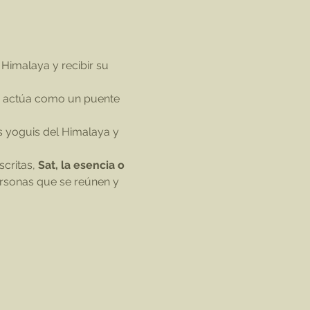
critas, 
Sat, la esencia o 
ersonas que se reúnen y 