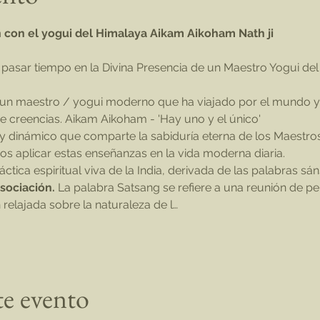
n con el yogui del Himalaya Aikam Aikoham Nath ji
de creencias. Aikam Aikoham - 'Hay uno y el único'
aplicar estas enseñanzas en la vida moderna diaria.
ctica espiritual viva de la India, derivada de las palabras sáns
asociación.
 La palabra Satsang se refiere a una reunión de p
relajada sobre la naturaleza de l…
te evento