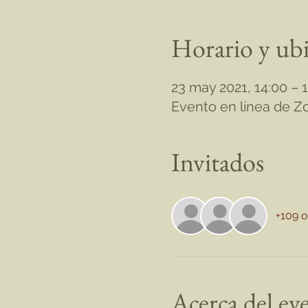
Horario y ub
23 may 2021, 14:00 –
Evento en línea de 
Invitados
+109 o
Acerca del ev