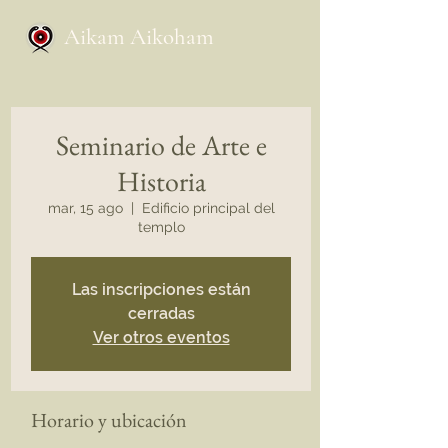
Aikam Aikoham
Seminario de Arte e
Historia
mar, 15 ago
  |  
Edificio principal del
templo
Las inscripciones están
cerradas
Ver otros eventos
Horario y ubicación